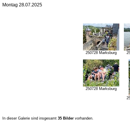
Montag 28.07.2025
250728 Marksburg
2
250728 Marksburg
2
In dieser Galerie sind insgesamt
35 Bilder
vorhanden.